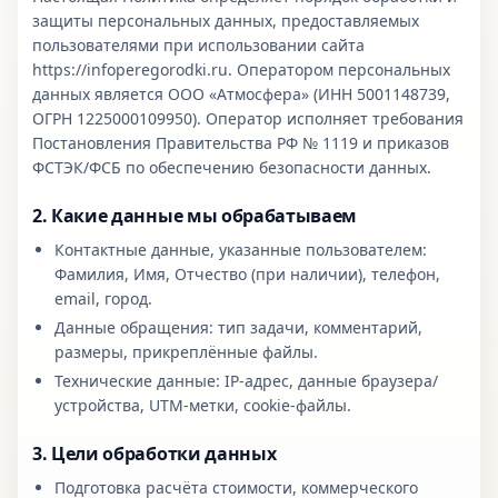
защиты персональных данных, предоставляемых
пользователями при использовании сайта
https://infoperegorodki.ru
. Оператором персональных
данных является
ООО «Атмосфера»
(ИНН
5001148739
,
ОГРН
1225000109950
). Оператор исполняет требования
Постановления Правительства РФ № 1119 и приказов
ФСТЭК/ФСБ по обеспечению безопасности данных.
2. Какие данные мы обрабатываем
Контактные данные, указанные пользователем:
Фамилия, Имя, Отчество (при наличии), телефон,
email, город.
Данные обращения: тип задачи, комментарий,
размеры, прикреплённые файлы.
Технические данные: IP-адрес, данные браузера/
устройства, UTM-метки, cookie-файлы.
3. Цели обработки данных
Подготовка расчёта стоимости, коммерческого