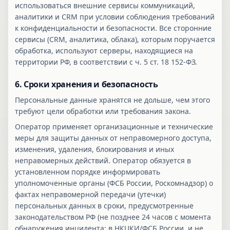
использоваться внешние сервисы коммуникаций,
аналитики и CRM при условии соблюдения требований
к конфиденциальности и безопасности. Все сторонние
сервисы (CRM, аналитика, облака), которым поручается
обработка, используют серверы, находящиеся на
территории РФ, в соответствии с ч. 5 ст. 18 152-ФЗ.
6. Сроки хранения и безопасность
Персональные данные хранятся не дольше, чем этого
требуют цели обработки или требования закона.
Оператор применяет организационные и технические
меры для защиты данных от неправомерного доступа,
изменения, удаления, блокирования и иных
неправомерных действий. Оператор обязуется в
установленном порядке информировать
уполномоченные органы (ФСБ России, Роскомнадзор) о
фактах неправомерной передачи (утечки)
персональных данных в сроки, предусмотренные
законодательством РФ (не позднее 24 часов с момента
обнаружения инцидента: в НКЦКИ/ФСБ России, и не