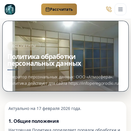
Рассчитать
ДОКУМЕНТЫ
Политика обработки
персональных данных
Оператор персональных данных: ООО «Атмосфера».
Политика действует для сайта https://infoperegorodki.ru.
Актуально на 17 февраля 2026 года.
1. Общие положения
Настоящая Политика определяет порядок обработки и