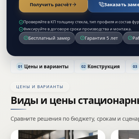
Получить расчёт
Заказать зам
Проверяйте в КП толщину стекла, тип профиля и состав фу
Фиксируйте в договоре сроки производства и монтажа.
Бесплатный замер
Гарантия 5 лет
Ра
Цены и варианты
Конструкция
01
02
03
ЦЕНЫ И ВАРИАНТЫ
Виды и цены стационарн
Сравните решения по бюджету, срокам и сцен