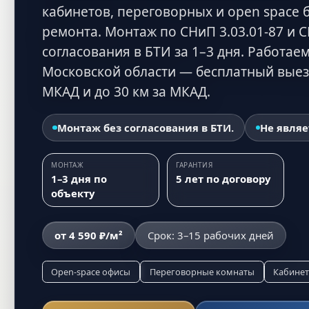
кабинетов, переговорных и open space 
ремонта. Монтаж по СНиП 3.03.01-87 и С
согласования в БТИ за 1–3 дня. Работае
Московской области — бесплатный выез
МКАД и до 30 км за МКАД.
Монтаж без согласования в БТИ.
Не являе
МОНТАЖ
ГАРАНТИЯ
1–3 дня по
5 лет по договору
объекту
от
4 590 ₽
/м²
Срок:
3–15 рабочих дней
Open-space офисы
Переговорные комнаты
Кабинет