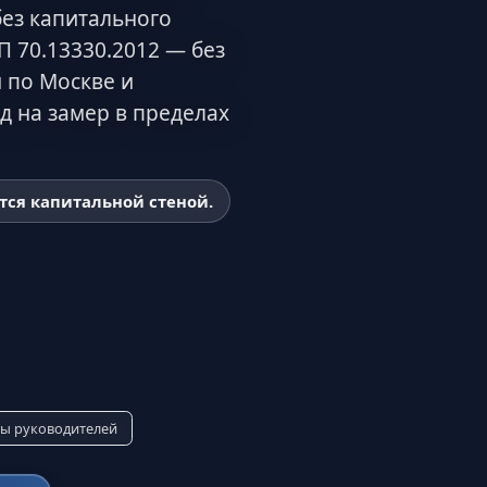
без капитального
П 70.13330.2012 — без
м по Москве и
д на замер в пределах
тся капитальной стеной.
ы руководителей