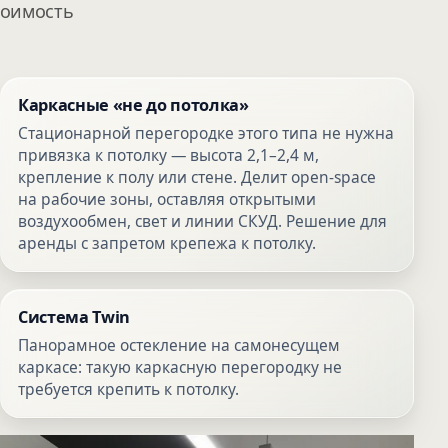
тоимость
Каркасные «не до потолка»
Стационарной перегородке этого типа не нужна
привязка к потолку — высота 2,1–2,4 м,
крепление к полу или стене. Делит open-space
на рабочие зоны, оставляя открытыми
воздухообмен, свет и линии СКУД. Решение для
аренды с запретом крепежа к потолку.
Система Twin
Панорамное остекление на самонесущем
каркасе: такую каркасную перегородку не
требуется крепить к потолку.