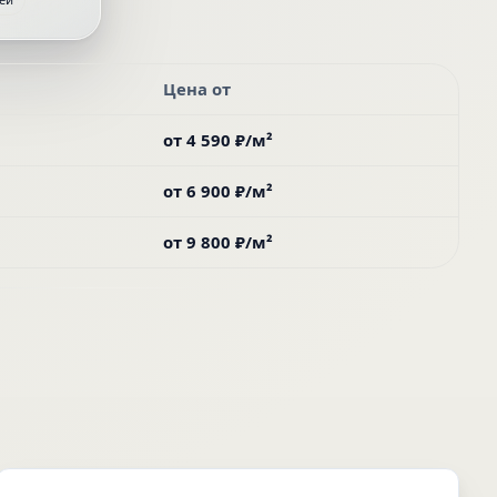
Цена от
от
4 590 ₽
/м²
от
6 900 ₽
/м²
от
9 800 ₽
/м²