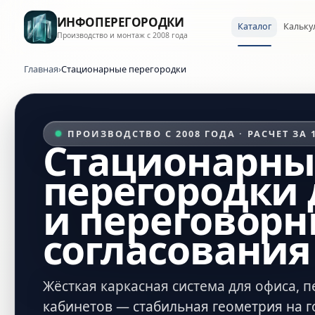
ИНФОПЕРЕГОРОДКИ
Каталог
Кальку
Производство и монтаж с 2008 года
Главная
›
Стационарные перегородки
ПРОИЗВОДСТВО С 2008 ГОДА · РАСЧЕТ ЗА 
Стационарны
перегородки 
и переговорн
согласования
Жёсткая каркасная система для офиса, 
кабинетов — стабильная геометрия на г