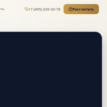
+7 (495) 320-33-78
Рассчитать
кты