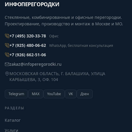
ИНФОПЕРЕГОРОДКИ
Стеклянные, комбинированные и офисные перегородки.
Проектирование, производство и монтаж в Москве и МО.
+7 (495) 320-33-78
Офис
+7 (925) 480-06-62
WhatsApp, бесплатная консультация
+7 (926) 662-51-06
zakaz@infoperegorodki.ru
МОСКОВСКАЯ ОБЛАСТЬ, Г. БАЛАШИХА, УЛИЦА
КАРБЫШЕВА, 3, ОФ. 104
Telegram
MAX
YouTube
VK
Дзен
РАЗДЕЛЫ
Каталог
Услуги