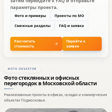
затем перейдите к FAQ и отправьте
параметры проекта.
Фото и примеры
Проекты по МО
Смежные разделы
FAQ и заявка
Рассчитать
Перейти к
стоимость
заявке
ФОТО ОБЪЕКТОВ
Фото стеклянных и офисных
перегородок в Московской области
Реализованные проекты в офисах, складах и коммерческих
объектах Подмосковья.