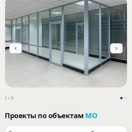
1
/
3
Проекты по объектам
МО