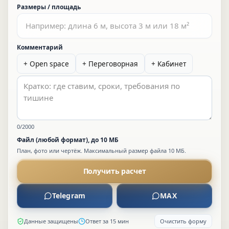
Размеры / площадь
Комментарий
+
Open space
+
Переговорная
+
Кабинет
0
/2000
Файл (любой формат), до 10 МБ
План, фото или чертёж. Максимальный размер файла 10 МБ.
Получить расчет
Telegram
MAX
Данные защищены
Ответ за 15 мин
Очистить форму